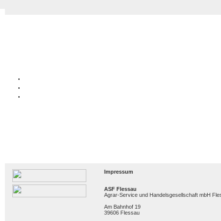
Impressum
ASF Flessau
Agrar-Service und Handelsgesellschaft mbH Fle
Am Bahnhof 19
39606 Flessau