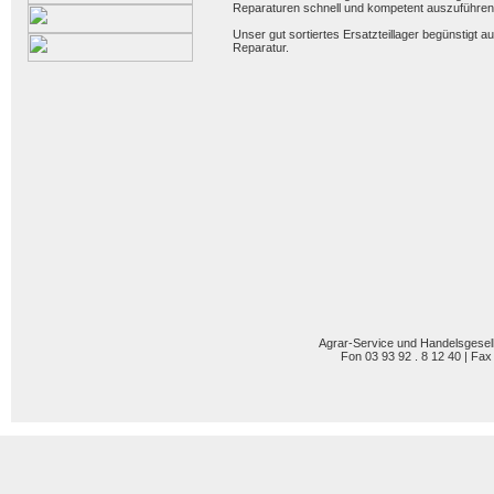
Reparaturen schnell und kompetent auszuführen
Unser gut sortiertes Ersatzteillager begünstigt 
Reparatur.
Agrar-Service und Handelsgesel
Fon 03 93 92 . 8 12 40 | Fax