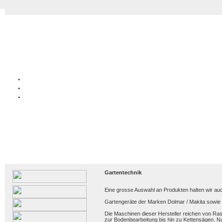
Gartentechnik
Eine grosse Auswahl an Produkten halten wir au
Gartengeräte der Marken Dolmar / Makita sowie E
Die Maschinen dieser Hersteller reichen von R
zur Bodenbearbeitung bis hin zu Kettensägen. Natü